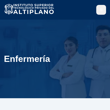
Abrir
Enfermería