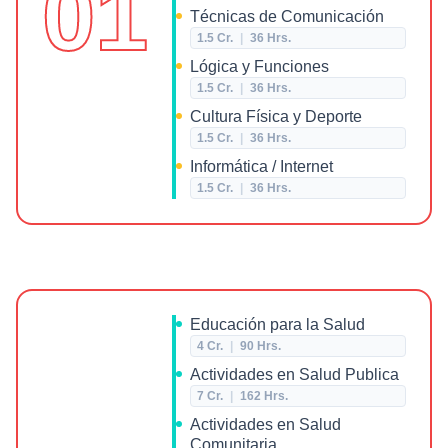
01
Técnicas de Comunicación
1.5
Cr.
|
36
Hrs.
Lógica y Funciones
1.5
Cr.
|
36
Hrs.
Cultura Física y Deporte
1.5
Cr.
|
36
Hrs.
Informática / Internet
1.5
Cr.
|
36
Hrs.
Educación para la Salud
4
Cr.
|
90
Hrs.
Actividades en Salud Publica
7
Cr.
|
162
Hrs.
Actividades en Salud
Comunitaria