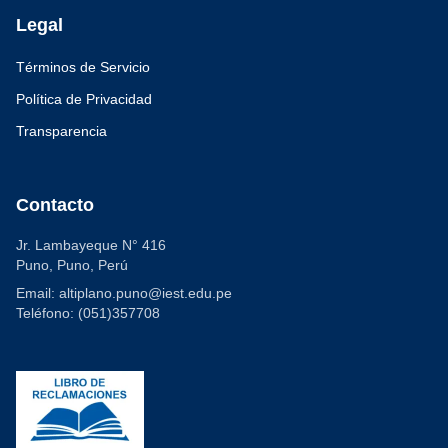
Legal
Términos de Servicio
Política de Privacidad
Transparencia
Contacto
Jr. Lambayeque N° 416
Puno, Puno, Perú
Email: altiplano.puno@iest.edu.pe
Teléfono: (051)357708